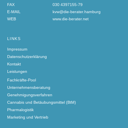
FAX
030 4397155-79
E-MAIL
kvw@die-berater.hamburg
WEB
www.die-berater.net
LINKS
Impressum
Datenschutzerklärung
Kontakt
Leistungen
Fachkräfte-Pool
Unternehmensberatung
Genehmigungsverfahren
Cannabis und Betäubungsmittel (BtM)
Pharmalogistik
Marketing und Vertrieb